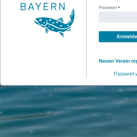
Anmeld
Neuen Verein reg
Passwort 